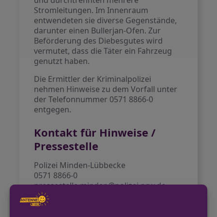
und durchtrennten mehrere
Stromleitungen. Im Innenraum
entwendeten sie diverse Gegenstände,
darunter einen Bullerjan-Ofen. Zur
Beförderung des Diebesgutes wird
vermutet, dass die Täter ein Fahrzeug
genutzt haben.
Die Ermittler der Kriminalpolizei
nehmen Hinweise zu dem Vorfall unter
der Telefonnummer 0571 8866-0
entgegen.
Kontakt für Hinweise /
Pressestelle
Polizei Minden-Lübbecke
0571 8866-0
pressestelle.minden@polizei.nrw.de
http://minden-luebbecke.polizei.nrw.de