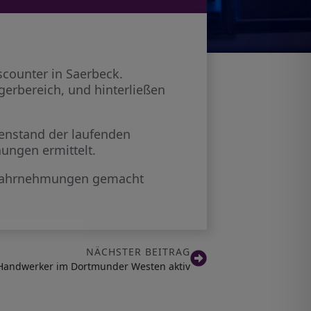
scounter in Saerbeck.
erbereich, und hinterließen
genstand der laufenden
ungen ermittelt.
e Wahrnehmungen gemacht
NÄCHSTER BEITRAG
 Handwerker im Dortmunder Westen aktiv