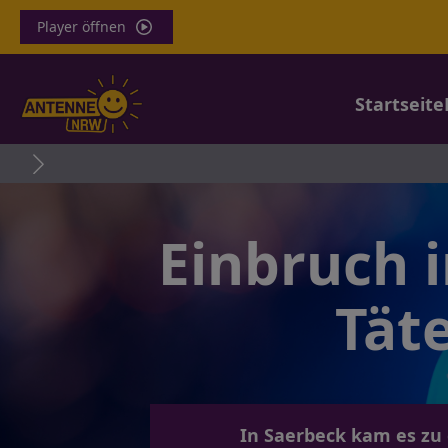
Player öffnen
Startseite
Einbruch i
Tät
In Saerbeck kam es zu 