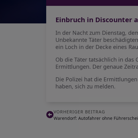
Einbruch in Discounte
In der Nacht zum Dienstag, dem 
Unbekannte Täter beschädigten
ein Loch in der Decke eines Ra
Ob die Täter tatsächlich in da
Ermittlungen. Der genaue Zeitr
Die Polizei hat die Ermittlun
haben, sich zu melden.
VORHERIGER BEITRAG
Warendorf: Autofahrer ohne Führerschein