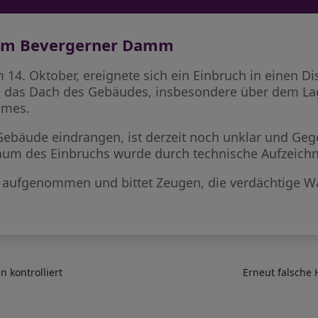
r am Bevergerner Damm
14. Oktober, ereignete sich ein Einbruch in einen Di
 das Dach des Gebäudes, insbesondere über dem Lag
umes.
s Gebäude eindrangen, ist derzeit noch unklar und Ge
aum des Einbruchs wurde durch technische Aufzeichn
gen aufgenommen und bittet Zeugen, die verdächtig
 kontrolliert
Erneut falsche