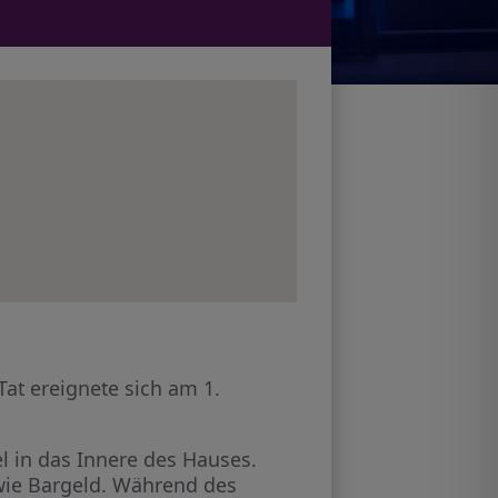
at ereignete sich am 1.
l in das Innere des Hauses.
wie Bargeld. Während des