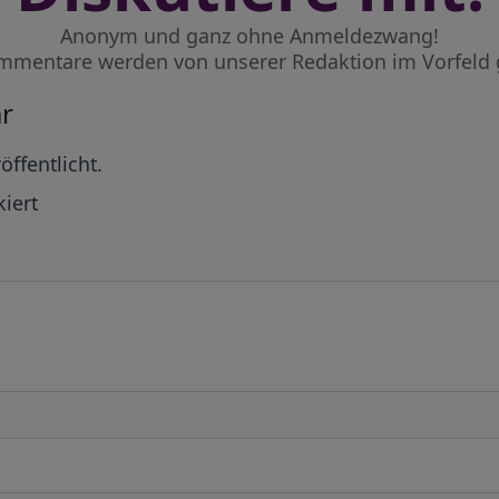
Anonym und ganz ohne Anmeldezwang!
mmentare werden von unserer Redaktion im Vorfeld 
r
öffentlicht.
iert