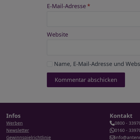
E-Mail-Adresse
*
Website
Name, E-Mail-Adresse und Webs
Infos
Kontakt
Werben
0800 - 3397
Newsletter
0160 - 3397
Gewinnspielrichtlinie
info@anten