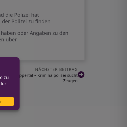
 die Polizei hat
der Polizei zu finden.
t haben oder Angaben zu den
en über
NÄCHSTER BEITRAG
rer in Wuppertal – Kriminalpolizei sucht
Zeugen