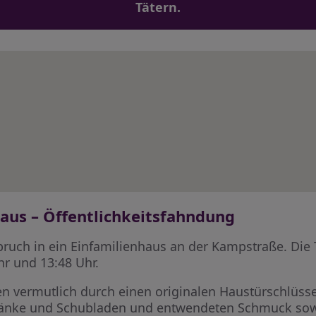
Tätern.
haus – Öffentlichkeitsfahndung
ruch in ein Einfamilienhaus an der Kampstraße. Die T
r und 13:48 Uhr.
n vermutlich durch einen originalen Haustürschlüsse
hränke und Schubladen und entwendeten Schmuck so