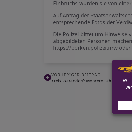
Einbruchs wurden sie von eine
Auf Antrag der Staatsanwaltscha
entsprechende Fotos der Verdäch
Die Polizei bittet um Hinweis
abgebildeten Personen machen 
https://borken.polizei.nrw ode
VORHERIGER BEITRAG
Kreis Warendorf: Mehrere Fahrer unter D