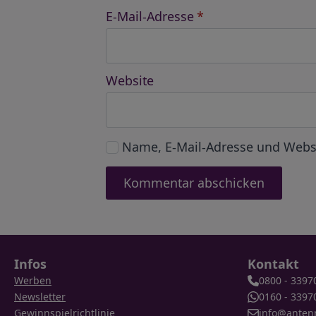
E-Mail-Adresse
*
Website
Name, E-Mail-Adresse und Webs
Infos
Kontakt
Werben
0800 - 3397
Newsletter
0160 - 3397
Gewinnspielrichtlinie
info@anten