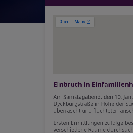
Einbruch in Einfamilien
Am Samstagabend, den 10. Janua
Dyckburgstraße in Höhe der 
überrascht und flüchteten ansc
Ersten Ermittlungen zufolge bes
verschiedene Räume durchsucht