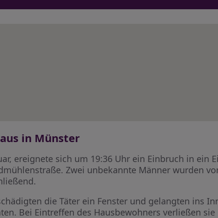
haus in Münster
r, ereignete sich um 19:36 Uhr ein Einbruch in ein E
Sudmühlenstraße. Zwei unbekannte Männer wurden 
hließend.
chädigten die Täter ein Fenster und gelangten ins I
en. Bei Eintreffen des Hausbewohners verließen si