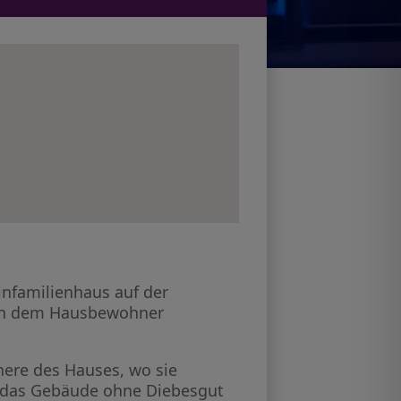
infamilienhaus auf der
von dem Hausbewohner
nnere des Hauses, wo sie
e das Gebäude ohne Diebesgut