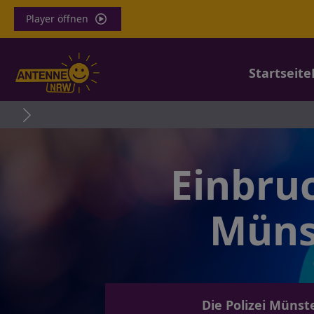
Player öffnen
Startseite
Haf
Einbruc
Müns
Die Polizei Münst