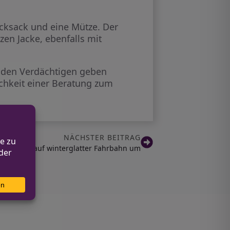
Rucksack und eine Mütze. Der
zen Jacke, ebenfalls mit
u den Verdächtigen geben
chkeit einer Beratung zum
NÄCHSTER BEITRAG
Lkw kippt auf winterglatter Fahrbahn um