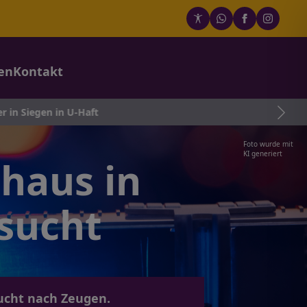
en
Kontakt
in U-Haft
Foto wurde mit
KI generiert
nhaus in
sucht
sucht nach Zeugen.