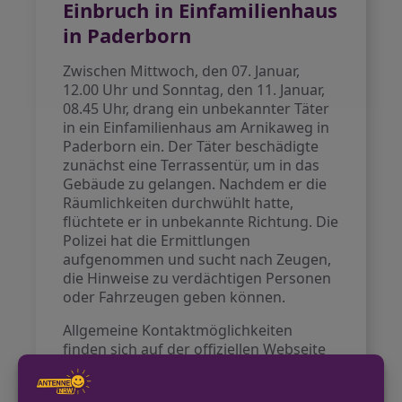
Einbruch in Einfamilienhaus
in Paderborn
Zwischen Mittwoch, den 07. Januar,
12.00 Uhr und Sonntag, den 11. Januar,
08.45 Uhr, drang ein unbekannter Täter
in ein Einfamilienhaus am Arnikaweg in
Paderborn ein. Der Täter beschädigte
zunächst eine Terrassentür, um in das
Gebäude zu gelangen. Nachdem er die
Räumlichkeiten durchwühlt hatte,
flüchtete er in unbekannte Richtung. Die
Polizei hat die Ermittlungen
aufgenommen und sucht nach Zeugen,
die Hinweise zu verdächtigen Personen
oder Fahrzeugen geben können.
Allgemeine Kontaktmöglichkeiten
finden sich auf der offiziellen Webseite
der Polizei Paderborn
https://paderborn.polizei.nrw.