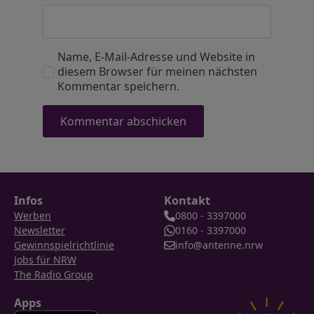
Name, E-Mail-Adresse und Website in
diesem Browser für meinen nächsten
Kommentar speichern.
Infos
Kontakt
Werben
0800 - 3397000
Newsletter
0160 - 3397000
Gewinnspielrichtlinie
info@antenne.nrw
Jobs für NRW
The Radio Group
Apps