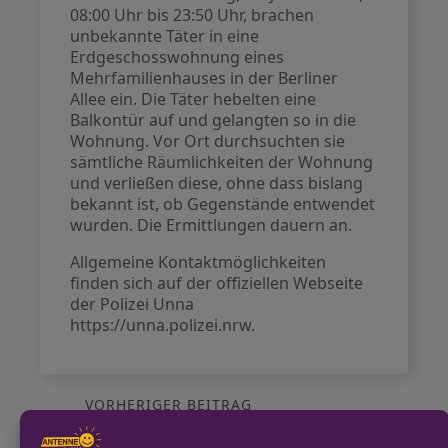
08:00 Uhr bis 23:50 Uhr, brachen
unbekannte Täter in eine
Erdgeschosswohnung eines
Mehrfamilienhauses in der Berliner
Allee ein. Die Täter hebelten eine
Balkontür auf und gelangten so in die
Wohnung. Vor Ort durchsuchten sie
sämtliche Räumlichkeiten der Wohnung
und verließen diese, ohne dass bislang
bekannt ist, ob Gegenstände entwendet
wurden. Die Ermittlungen dauern an.
Allgemeine Kontaktmöglichkeiten
finden sich auf der offiziellen Webseite
der Polizei Unna
https://unna.polizei.nrw.
VORHERIGER BEITRAG
Wildunfall auf der A1: Wildschweinrotte
kreuzt Autobahn