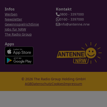
Infos
Kontakt
Werben
0800 - 3397000
Newsletter
0160 - 3397000
Gewinnspielrichtlinie
info@antenne.nrw
Jobs für NRW
The Radio Group
Apps
© 2026 The Radio Group Holding GmbH
AGB
Datenschutz
Cookies
Impressum