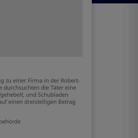
 zu einer Firma in der Robert-
e durchsuchten die Täter eine
fgehebelt, und Schubladen
f einen dreistelligen Betrag
ibehörde