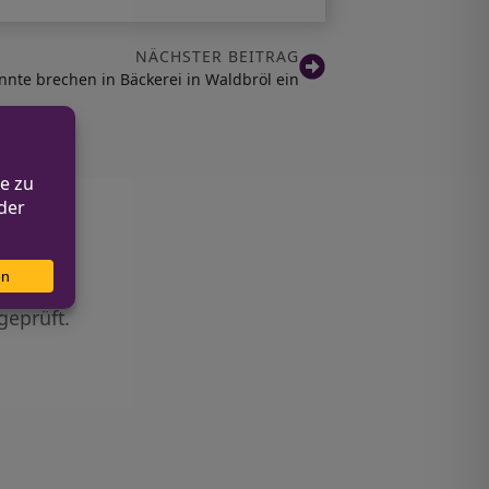
NÄCHSTER BEITRAG
nte brechen in Bäckerei in Waldbröl ein
geprüft.