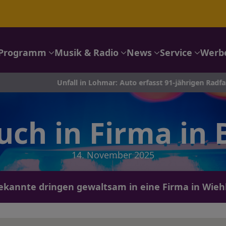
Programm
Musik & Radio
News
Service
Werb
Unfall in Lohmar: Auto erfasst 91-jährigen Radfahrer auf der
uch in Firma in
14. November 2025
kannte dringen gewaltsam in eine Firma in Wiehl