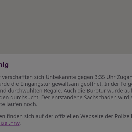
mig
verschafften sich Unbekannte gegen 3:35 Uhr Zugang
rde die Eingangstür gewaltsam geöffnet. In der Folg
 und durchwühlten Regale. Auch die Bürotür wurde au
en durchsucht. Der entstandene Sachschaden wird au
te laufen noch.
 finden sich auf der offiziellen Webseite der Polize
izei.nrw
.