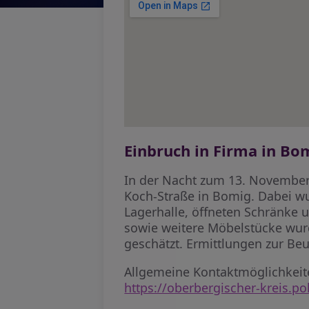
Einbruch in Firma in Bo
In der Nacht zum 13. November 
Koch-Straße in Bomig. Dabei wu
Lagerhalle, öffneten Schränke
sowie weitere Möbelstücke wurd
geschätzt. Ermittlungen zur Beu
Allgemeine Kontaktmöglichkeiten
https://oberbergischer-kreis.pol