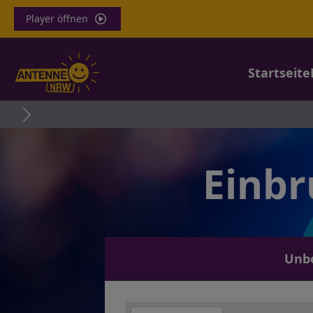
Player öffnen
Startseite
Einbr
Unbe