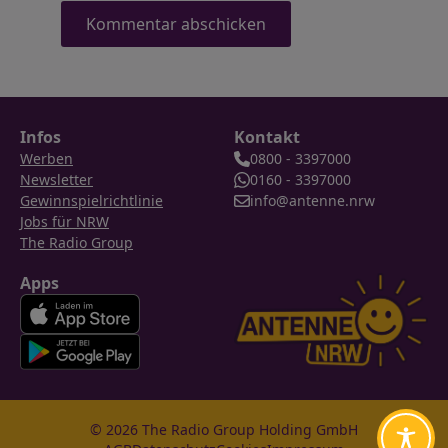
Infos
Kontakt
Werben
0800 - 3397000
Newsletter
0160 - 3397000
Gewinnspielrichtlinie
info@antenne.nrw
Jobs für NRW
The Radio Group
Apps
© 2026 The Radio Group Holding GmbH