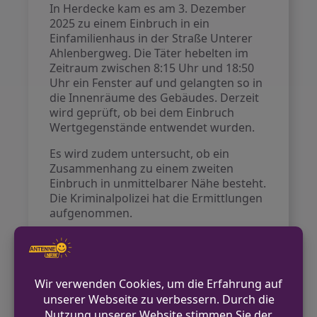
In Herdecke kam es am 3. Dezember
2025 zu einem Einbruch in ein
Einfamilienhaus in der Straße Unterer
Ahlenbergweg. Die Täter hebelten im
Zeitraum zwischen 8:15 Uhr und 18:50
Uhr ein Fenster auf und gelangten so in
die Innenräume des Gebäudes. Derzeit
wird geprüft, ob bei dem Einbruch
Wertgegenstände entwendet wurden.
Es wird zudem untersucht, ob ein
Zusammenhang zu einem zweiten
Einbruch in unmittelbarer Nähe besteht.
Die Kriminalpolizei hat die Ermittlungen
aufgenommen.
VORHERIGER BEITRAG
Bundespolizei sichert Waffe und Messer im
Hauptbahnhof Münster
NÄCHSTER BEITRAG