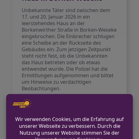
Unbekannte Täter sind zwischen dem
17. und 20. Januar 2026 in ein
leerstehendes Haus an der
Borkenwirther Straße in Borken-Weseke
eingebrochen. Die Einbrecher schlugen
eine Scheibe an der Rückseite des
Gebäudes ein. Zum jetzigen Zeitpunkt
steht nicht fest, ob die Unbekannten
das Haus betreten oder ob etwas
entwendet wurde. Die Polizei hat die
Ermittlungen aufgenommen und bittet
um Hinweise zu verdächtigen
Beobachtungen.
VORHERIGER BEITRAG
Einbruchversuch in Kita in Borken scheitert
NÄCHSTER BEITRAG
Explosion in Mehrparteienhaus in Ahlen