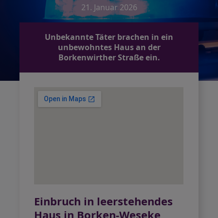
21. Januar 2026
Unbekannte Täter brachen in ein
unbewohntes Haus an der
Borkenwirther Straße ein.
Einbruch in leerstehendes
Haus in Borken-Weseke