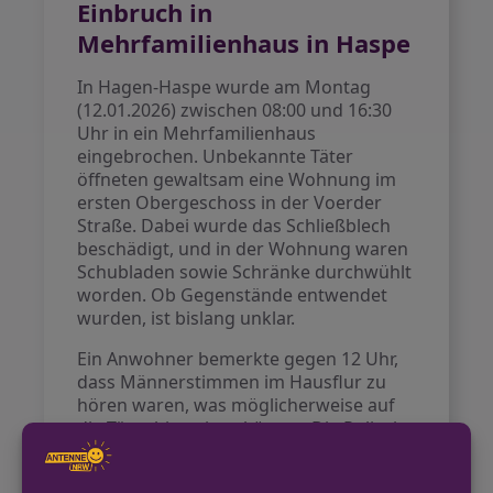
Einbruch in
Mehrfamilienhaus in Haspe
In Hagen-Haspe wurde am Montag
(12.01.2026) zwischen 08:00 und 16:30
Uhr in ein Mehrfamilienhaus
eingebrochen. Unbekannte Täter
öffneten gewaltsam eine Wohnung im
ersten Obergeschoss in der Voerder
Straße. Dabei wurde das Schließblech
beschädigt, und in der Wohnung waren
Schubladen sowie Schränke durchwühlt
worden. Ob Gegenstände entwendet
wurden, ist bislang unklar.
Ein Anwohner bemerkte gegen 12 Uhr,
dass Männerstimmen im Hausflur zu
hören waren, was möglicherweise auf
die Täter hinweisen könnte. Die Polizei
hat die Ermittlungen aufgenommen.