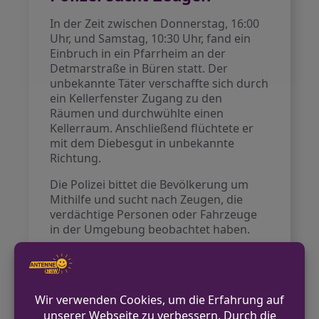
In der Zeit zwischen Donnerstag, 16:00
Uhr, und Samstag, 10:30 Uhr, fand ein
Einbruch in ein Pfarrheim an der
Detmarstraße in Büren statt. Der
unbekannte Täter verschaffte sich durch
ein Kellerfenster Zugang zu den
Räumen und durchwühlte einen
Kellerraum. Anschließend flüchtete er
mit dem Diebesgut in unbekannte
Richtung.
Die Polizei bittet die Bevölkerung um
Mithilfe und sucht nach Zeugen, die
verdächtige Personen oder Fahrzeuge
in der Umgebung beobachtet haben.
VORHERIGER BEITRAG
Rauchentwicklung in Mehrfamilienhaus in
Borchen-Etteln