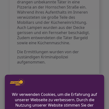
drangen unbekannte Täter in eine
Pizzeria an der Hornschen Straße ein.
Während ihres Aufenthalts im Inneren
verwüsteten sie große Teile des
Mobiliars und der Kücheneinrichtung.
Auch Lampen wurden aus der Decke
gerissen und ein Fernseher beschädigt.
Zudem entwendeten die Täter Bargeld
sowie eine Küchenmaschine.
Die Ermittlungen wurden von der
zuständigen Kriminalpolizei
aufgenommen.
VORHERIGER BEITRAG
Verkehrskontrollen in Detmold zur Erhöhung
der Sichtbarkeit
NÄCHSTER BEITRAG
Radfahrer bei Zusammenstoß schwer
verletzt