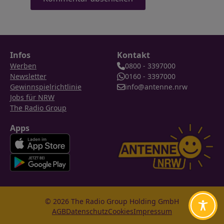
Infos
Kontakt
Werben
0800 - 3397000
Newsletter
0160 - 3397000
Gewinnspielrichtlinie
info@antenne.nrw
Jobs für NRW
The Radio Group
Apps
© 2026 The Radio Group Holding GmbH
AGB
Datenschutz
Cookies
Impressum