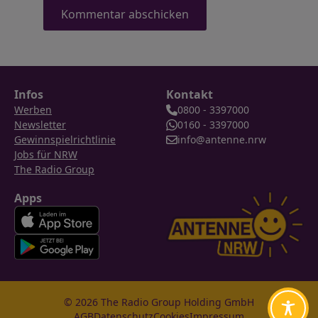
Infos
Kontakt
Werben
0800 - 3397000
Newsletter
0160 - 3397000
Gewinnspielrichtlinie
info@antenne.nrw
Jobs für NRW
The Radio Group
Apps
© 2026 The Radio Group Holding GmbH
AGB
Datenschutz
Cookies
Impressum