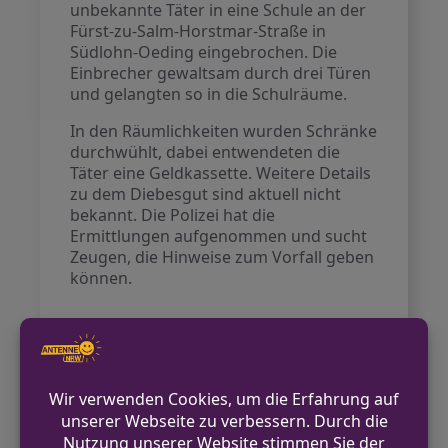
unbekannte Täter in eine Schule an der
Fürst-zu-Salm-Horstmar-Straße in
Südlohn-Oeding eingebrochen. Die
Einbrecher gewaltsam durch drei Türen
und gelangten so in die Schulräume.
In den Räumlichkeiten wurden Schränke
durchwühlt, dabei entwendeten die
Täter eine Geldkassette. Weitere Details
zu dem Diebesgut sind aktuell nicht
bekannt. Die Polizei hat die
Ermittlungen aufgenommen und sucht
Zeugen, die Hinweise zum Vorfall geben
können.
VORHERIGER BEITRAG
Werkzeug aus Kofferraum in Olfen
gestohlen
NÄCHSTER BEITRAG
Mann betritt Restaurant und möchte in