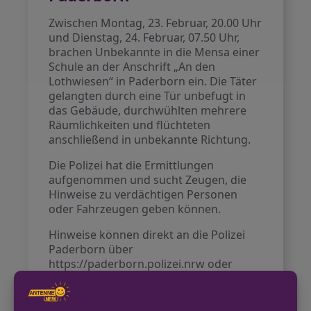
Zwischen Montag, 23. Februar, 20.00 Uhr
und Dienstag, 24. Februar, 07.50 Uhr,
brachen Unbekannte in die Mensa einer
Schule an der Anschrift „An den
Lothwiesen“ in Paderborn ein. Die Täter
gelangten durch eine Tür unbefugt in
das Gebäude, durchwühlten mehrere
Räumlichkeiten und flüchteten
anschließend in unbekannte Richtung.
Die Polizei hat die Ermittlungen
aufgenommen und sucht Zeugen, die
Hinweise zu verdächtigen Personen
oder Fahrzeugen geben können.
Hinweise können direkt an die Polizei
Paderborn über
https://paderborn.polizei.nrw oder
telefonisch unter 05251 306-0 gegeben
werden.