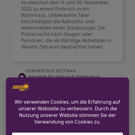
es zwischen dem 9. und 30. November
2025 zu einem Einbruch in ein
Wohnhaus. Unbekannte Täter
beschädigten die Balkontür und
entwendeten einen Staubsauger. Die
Polizei sucht nach Zeugen oder
Personen, die verdächtige Aktivitäten in
diesem Zeitraum beobachtet haben.
VORHERIGER BEITRAG
Ladendieb flüchtet nach Diebstahl in
Bielefeld
NÄCHSTER BEITRAG
Karussell in Detmold bei
Verkehrsunfallflucht beschädigt