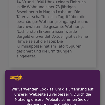
14:30 und 19:00 Uhr zu einem Einbruch
in die Wohnung einer 73-jährigen
Bewohnerin in Hagen-Loxbaum. Die
Täter verschafften sich Zugriff über die
beschädigte Wohnungseingangstür und
durchwühlten die gesamte Wohnung.
Nach ersten Erkenntnissen wurde
Bargeld entwendet. Aktuell gibt es keine
Hinweise auf die Täter. Die
Kriminalpolizei hat am Tatort Spuren
gesichert und die Ermittlungen
eingeleitet.
VORHERIGER BEITRAG
Brüggen-Bracht: Fußgänger verstirbt nach
Verkehrsunfall
NÄCHSTER BEITRAG
Verkehrsunfall mit zwei Leichtverletzten in
der Hagener Innenstadt