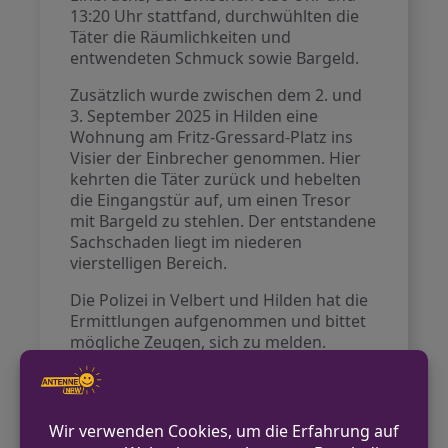
13:20 Uhr stattfand, durchwühlten die
Täter die Räumlichkeiten und
entwendeten Schmuck sowie Bargeld.
Zusätzlich wurde zwischen dem 2. und
3. September 2025 in Hilden eine
Wohnung am Fritz-Gressard-Platz ins
Visier der Einbrecher genommen. Hier
kehrten die Täter zurück und hebelten
die Eingangstür auf, um einen Tresor
mit Bargeld zu stehlen. Der entstandene
Sachschaden liegt im niederen
vierstelligen Bereich.
Die Polizei in Velbert und Hilden hat die
Ermittlungen aufgenommen und bittet
mögliche Zeugen, sich zu melden.
VORHERIGER BEITRAG
Straßensperrung in Bahnhof-Reken nach