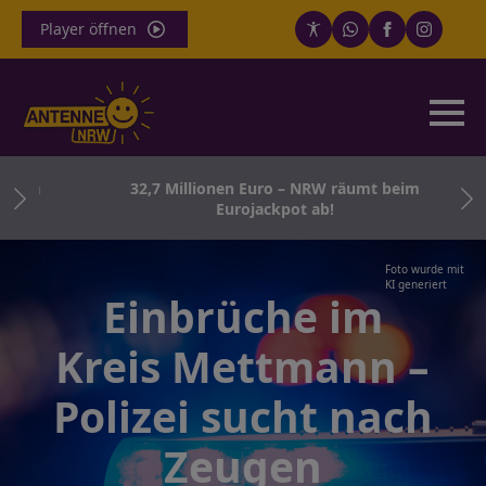
Player öffnen
born
32,7 Millionen Euro – NRW räumt beim
Eurojackpot ab!
Foto wurde mit
KI generiert
Einbrüche im
Kreis Mettmann –
Polizei sucht nach
Zeugen