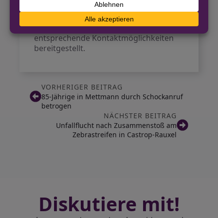
Die Polizei in den jeweiligen Orten bittet
um Hinweise zu den Taten und hat
entsprechende Kontaktmöglichkeiten
bereitgestellt.
VORHERIGER BEITRAG
85-Jährige in Mettmann durch Schockanruf
betrogen
NÄCHSTER BEITRAG
Unfallflucht nach Zusammenstoß am
Zebrastreifen in Castrop-Rauxel
Diskutiere mit!