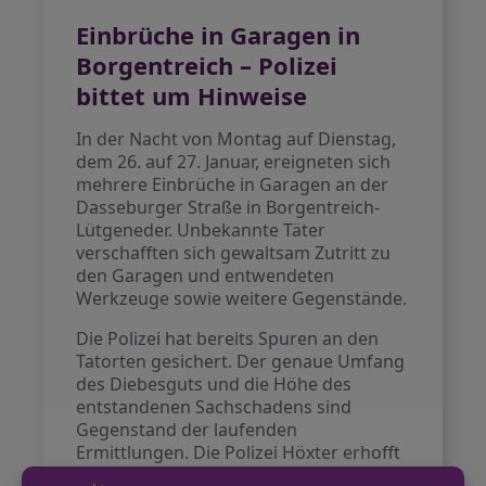
Einbrüche in Garagen in
Borgentreich – Polizei
bittet um Hinweise
In der Nacht von Montag auf Dienstag,
dem 26. auf 27. Januar, ereigneten sich
mehrere Einbrüche in Garagen an der
Dasseburger Straße in Borgentreich-
Lütgeneder. Unbekannte Täter
verschafften sich gewaltsam Zutritt zu
den Garagen und entwendeten
Werkzeuge sowie weitere Gegenstände.
Die Polizei hat bereits Spuren an den
Tatorten gesichert. Der genaue Umfang
des Diebesguts und die Höhe des
entstandenen Sachschadens sind
Gegenstand der laufenden
Ermittlungen. Die Polizei Höxter erhofft
sich jetzt Hinweise aus der Bevölkerung.