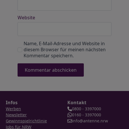
Website
Name, E-Mail-Adresse und Website in
diesem Browser für meinen nächsten
Kommentar speichern.
Infos
Kontakt
Werben
0800 - 3397000
Newsletter
0160 - 3397000
Gewinnspielrichtlinie
info@antenne.nrw
Jobs für NRW