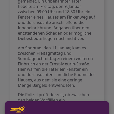
gemeldet. Ein unbekannter Täter
hebelte am Freitag, den 9. Januar,
zwischen 09:00 Uhr und 18:50 Uhr ein
Fenster eines Hauses am Finkenweg auf
und durchsuchte anschließend die
Inneneinrichtung. Angaben über den
entstandenen Schaden oder mögliche
Diebesbeute liegen noch nicht vor.
Am Sonntag, den 11. Januar, kam es
zwischen Freitagmittag und
Sonntagnachmittag zu einem weiteren
Einbruch an der Ernst-Meurin-Straße.
Hier warfen die Täter ein Fenster ein
und durchsuchten sämtliche Räume des
Hauses, aus dem sie eine geringe
Menge Bargeld entwendeten.
Die Polizei prüft derzeit, ob zwischen
den beiden Vorfällen ein
Tatzusammenhang besteht und sucht
nach Zeugen, die Hinweise geben