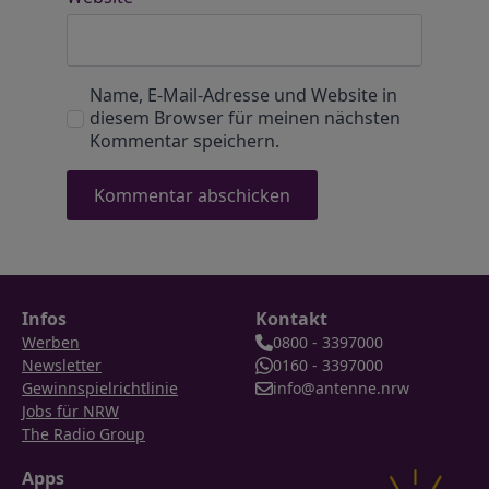
Name, E-Mail-Adresse und Website in
diesem Browser für meinen nächsten
Kommentar speichern.
Infos
Kontakt
Werben
0800 - 3397000
Newsletter
0160 - 3397000
Gewinnspielrichtlinie
info@antenne.nrw
Jobs für NRW
The Radio Group
Apps