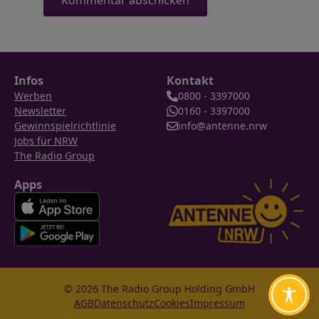
Infos
Kontakt
Werben
0800 - 3397000
Newsletter
0160 - 3397000
Gewinnspielrichtlinie
info@antenne.nrw
Jobs für NRW
The Radio Group
Apps
© 2026 The Radio Group Holding GmbH
AGB
Datenschutz
Cookies
Impressum