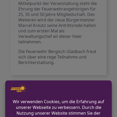
Mittelpunkt der Veranstaltung steht die
Ehrung der Feuerwehrangehörigen für
25, 35 und 50 Jahre Mitgliedschaft. Des
Weiteren wird der neue Bürgermeister
Marcel Kreutz seine Antrittsrede halten
und zum ersten Mal als
Verwaltungschef an dieser Feier
teilnehmen.
Die Feuerwehr Bergisch Gladbach freut
sich über eine rege Teilnahme und
Berichterstattung.
VORHERIGER BEITRAG
Erfolgreicher Lehrgangsabschluss in
Beverungen: Zehn neue
Drehleitermaschinisten
NÄCHSTER BEITRAG
Aufenthaltsort des vermissten Seniors aus
Castrop-Rauxel ermittelt