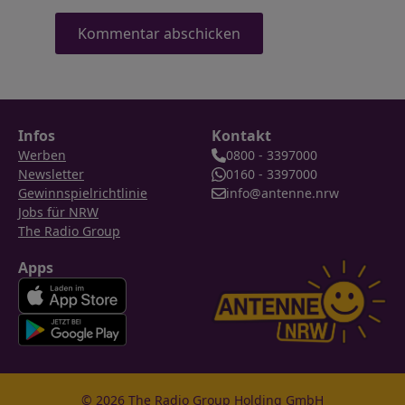
Infos
Kontakt
Werben
0800 - 3397000
Newsletter
0160 - 3397000
Gewinnspielrichtlinie
info@antenne.nrw
Jobs für NRW
The Radio Group
Apps
© 2026 The Radio Group Holding GmbH