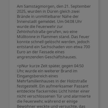
Am Samstagmorgen, den 21. September
2025, wurden in Düren gleich zwei
Brände in unmittelbarer Nähe der
Innenstadt gemeldet. Um 04:08 Uhr
wurde die Feuerwehr zur
Zehtnhofstraße gerufen, wo eine
Mülltonne in Flammen stand. Das Feuer
konnte schnell gelöscht werden, jedoch
entstand ein Sachschaden von etwa 700
Euro an der Fassade eines
angrenzenden Geschäftshauses.
<pNur kurze Zeit später, gegen 04:50
Uhr, wurde ein weiterer Brand im
Eingangsbereich eines
Mehrfamilienhauses in der Holzstraße
festgestellt. Ein aufmerksamer Passant
entdeckte flackerndes Licht hinter einer
nicht verschlossenen Tür und alarmierte
die Feuerwehr, während er einige
Bewohner weckte und versuchte, das