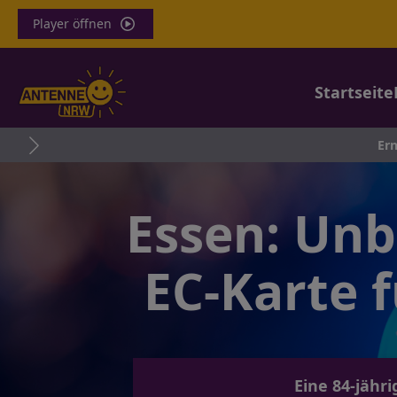
Player öffnen
Startseite
Erneut Schwerfa
Essen: Unb
EC-Karte 
Eine 84-jähr