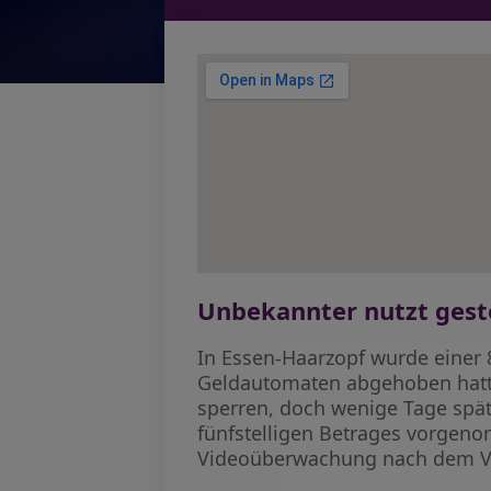
Unbekannter nutzt gesto
In Essen-Haarzopf wurde einer 
Geldautomaten abgehoben hatte.
sperren, doch wenige Tage spät
fünfstelligen Betrages vorgeno
Videoüberwachung nach dem V