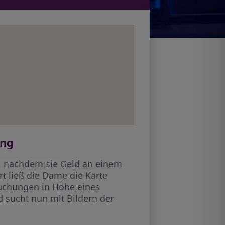
ung
n, nachdem sie Geld an einem
t ließ die Dame die Karte
buchungen in Höhe eines
 sucht nun mit Bildern der