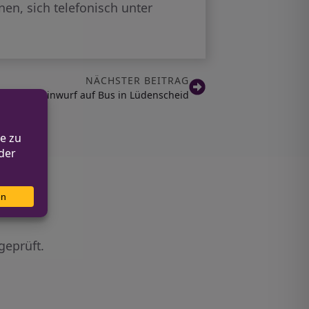
en, sich telefonisch unter
NÄCHSTER BEITRAG
us und Steinwurf auf Bus in Lüdenscheid
geprüft.