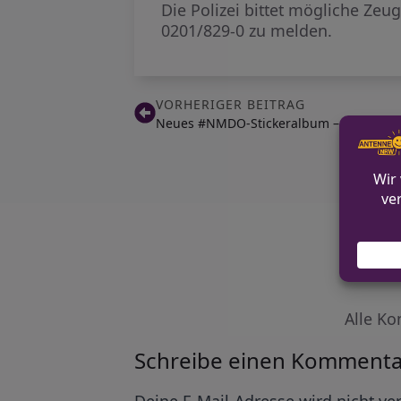
Die Polizei bittet mögliche Zeu
0201/829-0 zu melden.
VORHERIGER BEITRAG
Neues #NMDO-Stickeralbum – Kampf geg
Alle Ko
Schreibe einen Kommenta
Alternative:
Deine E-Mail-Adresse wird nicht ver