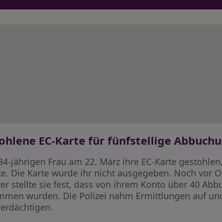
hlene EC-Karte für fünfstellige Abbuch
84-jährigen Frau am 22. März ihre EC-Karte gestohle
 Die Karte wurde ihr nicht ausgegeben. Noch vor Or
er stellte sie fest, dass von ihrem Konto über 40 Ab
mmen wurden. Die Polizei nahm Ermittlungen auf und
erdächtigen.