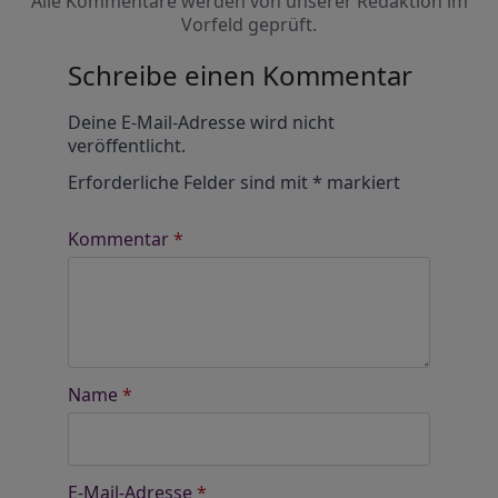
Alle Kommentare werden von unserer Redaktion im
Vorfeld geprüft.
Schreibe einen Kommentar
Alternative:
Deine E-Mail-Adresse wird nicht
veröffentlicht.
Erforderliche Felder sind mit
*
markiert
Kommentar
*
Name
*
E-Mail-Adresse
*