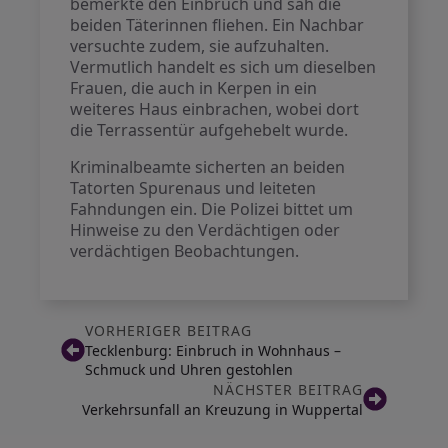
bemerkte den Einbruch und sah die
beiden Täterinnen fliehen. Ein Nachbar
versuchte zudem, sie aufzuhalten.
Vermutlich handelt es sich um dieselben
Frauen, die auch in Kerpen in ein
weiteres Haus einbrachen, wobei dort
die Terrassentür aufgehebelt wurde.
Kriminalbeamte sicherten an beiden
Tatorten Spurenaus und leiteten
Fahndungen ein. Die Polizei bittet um
Hinweise zu den Verdächtigen oder
verdächtigen Beobachtungen.
VORHERIGER BEITRAG
Tecklenburg: Einbruch in Wohnhaus –
Schmuck und Uhren gestohlen
NÄCHSTER BEITRAG
Verkehrsunfall an Kreuzung in Wuppertal