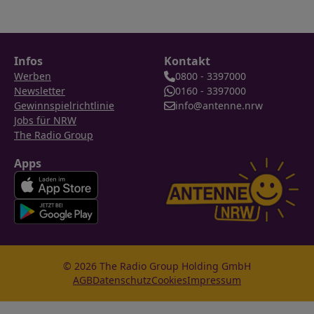
Infos
Kontakt
Werben
0800 - 3397000
Newsletter
0160 - 3397000
Gewinnspielrichtlinie
info@antenne.nrw
Jobs für NRW
The Radio Group
Apps
© 2026 The Radio Group Holding GmbH
AGB
Datenschutz
Cookies
Impressum