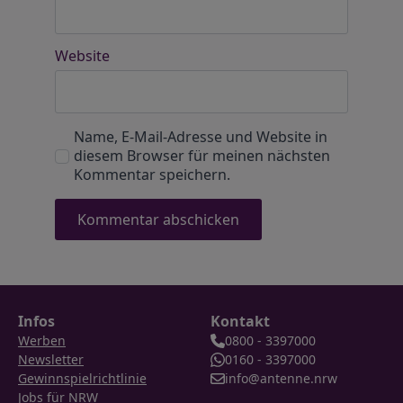
Website
Name, E-Mail-Adresse und Website in
diesem Browser für meinen nächsten
Kommentar speichern.
Infos
Kontakt
Werben
0800 - 3397000
Newsletter
0160 - 3397000
Gewinnspielrichtlinie
info@antenne.nrw
Jobs für NRW