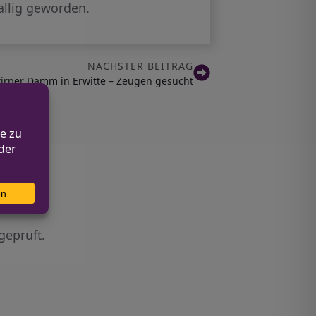
fällig geworden.
NÄCHSTER BEITRAG
tirper Damm in Erwitte – Zeugen gesucht
geprüft.