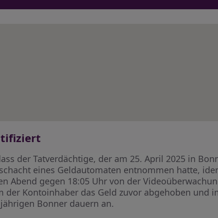
ifiziert
dass der Tatverdächtige, der am 25. April 2025 in B
chacht eines Geldautomaten entnommen hatte, identi
n Abend gegen 18:05 Uhr von der Videoüberwachung
 der Kontoinhaber das Geld zuvor abgehoben und i
-jährigen Bonner dauern an.