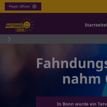
Player öffnen
Startseite
Fahndung
nahm 
In Bonn wurde ein Tatv