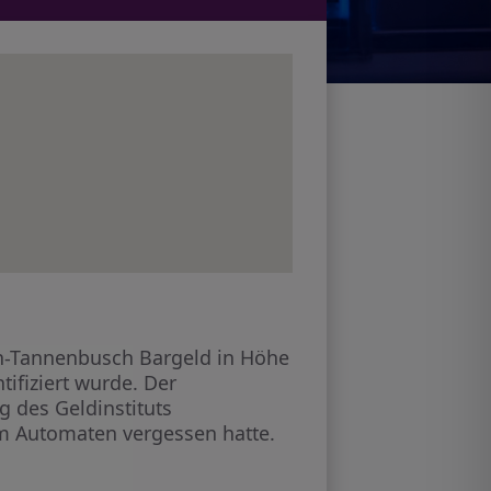
onn-Tannenbusch Bargeld in Höhe
fiziert wurde. Der
 des Geldinstituts
m Automaten vergessen hatte.