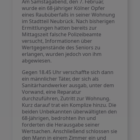
Am Samstagabend, den 7. Februar,
wurde ein 68-jähriger Kölner Opfer
eines Raubüberfalls in seiner Wohnung
im Stadtteil Neubrück. Nach bisherigen
Ermittlungen hatten bereits zur
Mittagszeit falsche Polizeibeamte
versucht, Informationen über
Wertgegenstände des Seniors zu
erlangen, wurden jedoch von ihm
abgewiesen.
Gegen 18.45 Uhr verschaffte sich dann
ein männlicher Täter, der sich als
Sanitärhandwerker ausgab, unter dem
Vorwand, eine Reparatur
durchzuführen, Zutritt zur Wohnung.
Kurz darauf trat ein Komplize hinzu. Die
beiden Unbekannten überwältigten den
68-Jährigen, bedrohten ihn und
forderten die Herausgabe seiner
Wertsachen. Anschließend schlossen sie
den Mann in einem Zimmer ein und