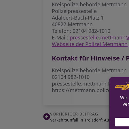
Kreispolizeibehörde Mettmann
Polizeipressestelle
Adalbert-Bach-Platz 1
40822 Mettmann
Telefon: 02104 982-1010
E-Mail:
pressestelle.mettmann@
Webseite der Polizei Mettmann
Kontakt für Hinweise / P
Kreispolizeibehörde Mettmann
02104 982-1010
pressestelle.mettmann@polizei
https://mettmann.polizei.nrw/
VORHERIGER BEITRAG
Verkehrsunfall in Troisdorf: Autofahrer 