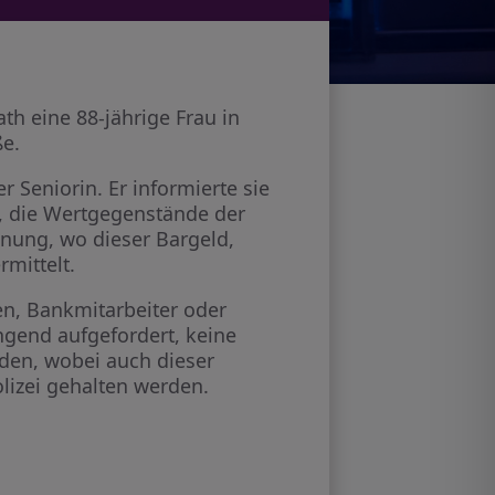
ath eine 88-jährige Frau in
ße.
Seniorin. Er informierte sie
ei, die Wertgegenstände der
hnung, wo dieser Bargeld,
mittelt.
ten, Bankmitarbeiter oder
gend aufgefordert, keine
rden, wobei auch dieser
olizei gehalten werden.