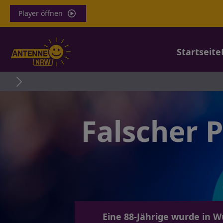
Player öffnen
Startseite
40
Falscher P
Eine 88-Jährige wurde in W