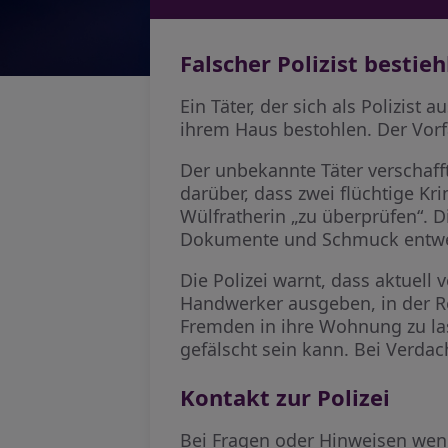
Falscher Polizist bestieh
Ein Täter, der sich als Polizist
ihrem Haus bestohlen. Der Vorfa
Der unbekannte Täter verschaff
darüber, dass zwei flüchtige Kr
Wülfratherin „zu überprüfen“. D
Dokumente und Schmuck entwend
Die Polizei warnt, dass aktuell 
Handwerker ausgeben, in der R
Fremden in ihre Wohnung zu las
gefälscht sein kann. Bei Verdac
Kontakt zur Polizei
Bei Fragen oder Hinweisen wend