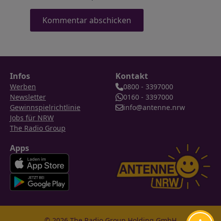
Infos
Kontakt
Werben
0800 - 3397000
Newsletter
0160 - 3397000
Gewinnspielrichtlinie
info@antenne.nrw
Jobs für NRW
The Radio Group
Apps
© 2026 The Radio Group Holding GmbH