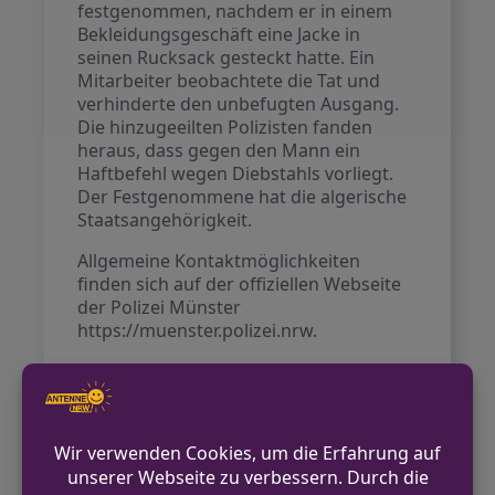
festgenommen, nachdem er in einem
Bekleidungsgeschäft eine Jacke in
seinen Rucksack gesteckt hatte. Ein
Mitarbeiter beobachtete die Tat und
verhinderte den unbefugten Ausgang.
Die hinzugeeilten Polizisten fanden
heraus, dass gegen den Mann ein
Haftbefehl wegen Diebstahls vorliegt.
Der Festgenommene hat die algerische
Staatsangehörigkeit.
Allgemeine Kontaktmöglichkeiten
finden sich auf der offiziellen Webseite
der Polizei Münster
https://muenster.polizei.nrw.
VORHERIGER BEITRAG
Unbekannte lösen Radmuttern an Anhänger
in Kamp-Lintfort
NÄCHSTER BEITRAG