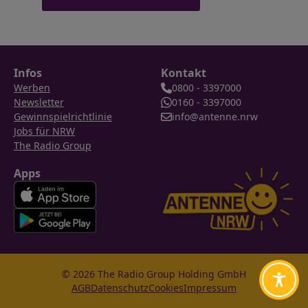
Infos
Kontakt
Werben
0800 - 3397000
Newsletter
0160 - 3397000
Gewinnspielrichtlinie
info@antenne.nrw
Jobs für NRW
The Radio Group
Apps
© 2026 The Radio Group Holding GmbH
AGB
Datenschutz
Cookies
Impressum