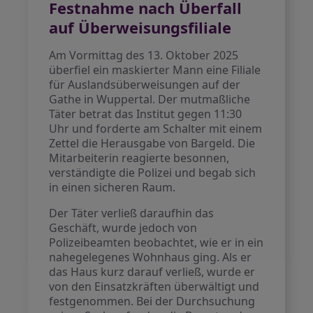
Festnahme nach Überfall
auf Überweisungsfiliale
Am Vormittag des 13. Oktober 2025
überfiel ein maskierter Mann eine Filiale
für Auslandsüberweisungen auf der
Gathe in Wuppertal. Der mutmaßliche
Täter betrat das Institut gegen 11:30
Uhr und forderte am Schalter mit einem
Zettel die Herausgabe von Bargeld. Die
Mitarbeiterin reagierte besonnen,
verständigte die Polizei und begab sich
in einen sicheren Raum.
Der Täter verließ daraufhin das
Geschäft, wurde jedoch von
Polizeibeamten beobachtet, wie er in ein
nahegelegenes Wohnhaus ging. Als er
das Haus kurz darauf verließ, wurde er
von den Einsatzkräften überwältigt und
festgenommen. Bei der Durchsuchung