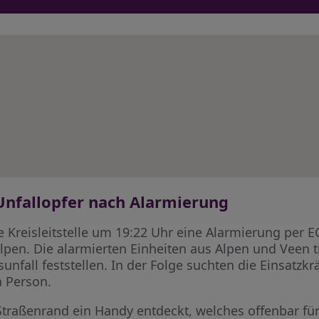
Unfallopfer nach Alarmierung
e Kreisleitstelle um 19:22 Uhr eine Alarmierung per 
Alpen. Die alarmierten Einheiten aus Alpen und Veen t
nfall feststellen. In der Folge suchten die Einsatzk
n Person.
raßenrand ein Handy entdeckt, welches offenbar für