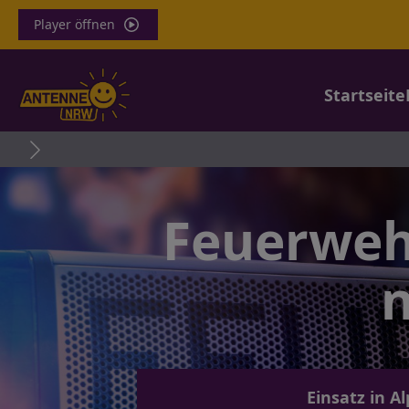
Player öffnen
Startseite
Feuerwehr
Einsatz in A