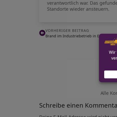
verantwortlich war. Das gefund
Standorte wieder ansteuern.
VORHERIGER BEITRAG
Brand im Industriebetrieb in Erwitte
Alle Ko
Schreibe einen Kommenta
Alternative:
Deine E-Mail-Adresse wird nicht ver