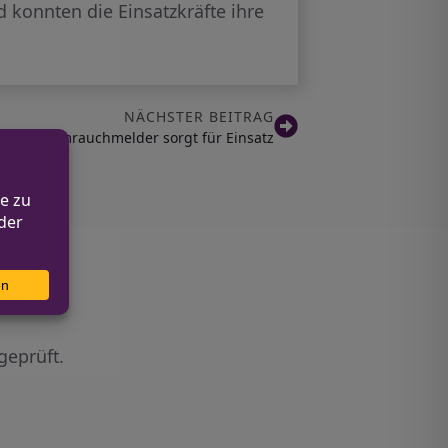
 konnten die Einsatzkräfte ihre
NÄCHSTER BEITRAG
öster Heimrauchmelder sorgt für Einsatz
geprüft.