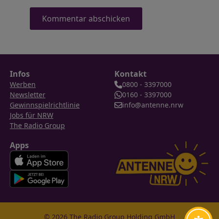
Infos
Kontakt
Werben
0800 - 3397000
Newsletter
0160 - 3397000
Gewinnspielrichtlinie
info@antenne.nrw
Jobs für NRW
The Radio Group
Apps
© 2026 The Radio Group Holding GmbH