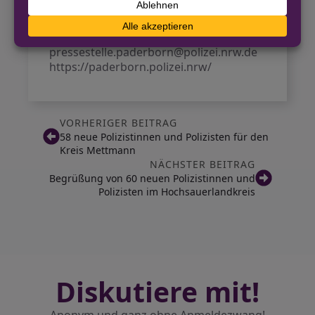
Polizei Paderborn
05251 306-1313
pressestelle.paderborn@polizei.nrw.de
https://paderborn.polizei.nrw/
VORHERIGER BEITRAG
58 neue Polizistinnen und Polizisten für den
Kreis Mettmann
NÄCHSTER BEITRAG
Begrüßung von 60 neuen Polizistinnen und
Polizisten im Hochsauerlandkreis
Diskutiere mit!