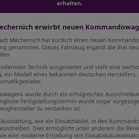
erhalten.
 Mechernich erwirbt neuen Kommandowa
 Stadt Mechernich hat kürzlich einen neuen Kommand
ng genommen. Dieses Fahrzeug ergänzt die drei neue
den.
rnster Technik ausgestattet und stellt eine wertvol
g, ein Modell eines bekannten deutschen Herstellers,
tomatikgetriebe.
agens wurde durch ein erfolgreiches Ausschreibung
rüngliche Fertigstellungstermin wurde sogar vorgezog
ughersteller zu verdanken ist.
e Ausstattung, wie ein Einsatztablet, in den Kommand
ranzutreiben. Dies ermöglicht unter anderem die Bere
ie eine moderne Erstellung von Einsatzdokumentati