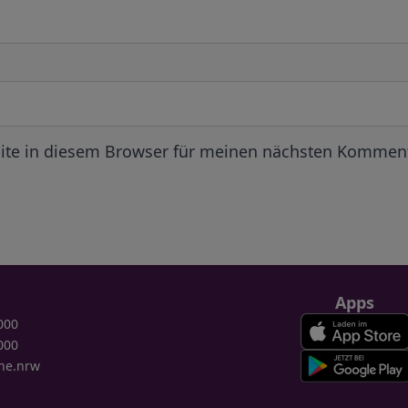
ite in diesem Browser für meinen nächsten Komment
Apps
000
000
ne.nrw