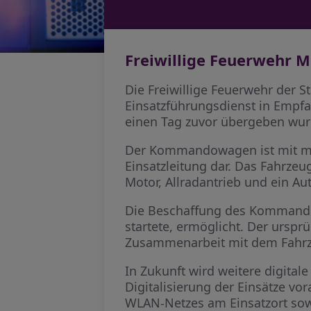
Freiwillige Feuerwehr
Die Freiwillige Feuerwehr der
Einsatzführungsdienst in Empfa
einen Tag zuvor übergeben wur
Der Kommandowagen ist mit mode
Einsatzleitung dar. Das Fahrzeu
Motor, Allradantrieb und ein Au
Die Beschaffung des Kommandow
startete, ermöglicht. Der ursp
Zusammenarbeit mit dem Fahrze
In Zukunft wird weitere digital
Digitalisierung der Einsätze vo
WLAN-Netzes am Einsatzort sow