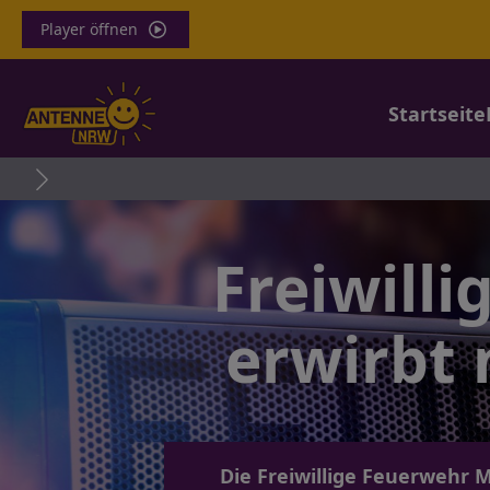
Player öffnen
Startseite
Freiwill
erwirbt
Die Freiwillige Feuerwehr