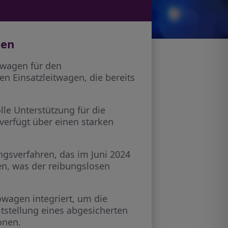
gen
owagen für den
n Einsatzleitwagen, die bereits
le Unterstützung für die
 verfügt über einen starken
sverfahren, das im Juni 2024
en, was der reibungslosen
owagen integriert, um die
itstellung eines abgesicherten
onen.