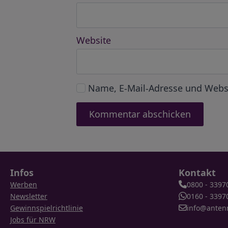
Website
Name, E-Mail-Adresse und Webs
Infos
Kontakt
Werben
0800 - 3397
Newsletter
0160 - 3397
Gewinnspielrichtlinie
info@anten
Jobs für NRW