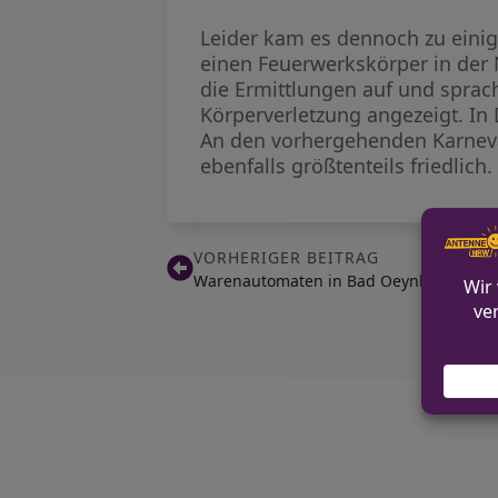
Leider kam es dennoch zu einig
einen Feuerwerkskörper in der 
die Ermittlungen auf und sprac
Körperverletzung angezeigt. In
An den vorhergehenden Karneval
ebenfalls größtenteils friedlich.
VORHERIGER BEITRAG
Warenautomaten in Bad Oeynhausen be