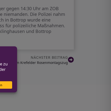
iger gegen 14:30 Uhr am ZOB
se niemanden. Die Polizei nahm
ch in Bottrop wurde eine
ass für polizeiliche Maßnahmen.
cklinghausen und Bottrop
NÄCHSTER BEITRAG
sbilanz zum Krefelder Rosenmontagszug