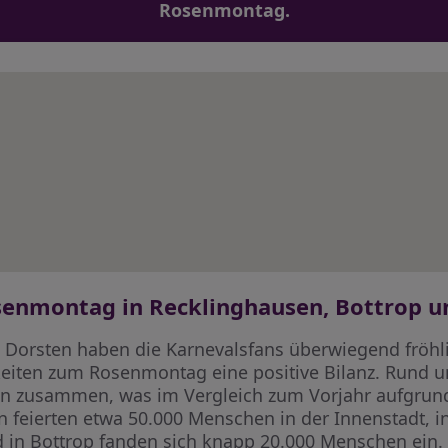
Rosenmontag.
osenmontag in Recklinghausen, Bottrop u
Dorsten haben die Karnevalsfans überwiegend fröhlic
chkeiten zum Rosenmontag eine positive Bilanz. Rund
ten zusammen, was im Vergleich zum Vorjahr aufgrun
en feierten etwa 50.000 Menschen in der Innenstadt, 
 in Bottrop fanden sich knapp 20.000 Menschen ein.