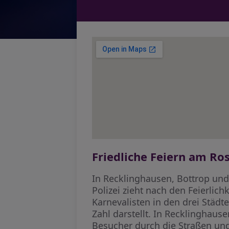
Friedliche Feiern am R
In Recklinghausen, Bottrop und 
Polizei zieht nach den Feierli
Karnevalisten in den drei Städ
Zahl darstellt. In Recklinghaus
Besucher durch die Straßen und