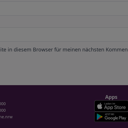
ite in diesem Browser für meinen nächsten Komment
Apps
000
000
ne.nrw