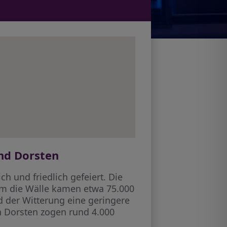
nd Dorsten
h und friedlich gefeiert. Die
 um die Wälle kamen etwa 75.000
d der Witterung eine geringere
in Dorsten zogen rund 4.000