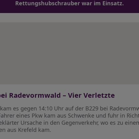
Rettungshubschrauber war im Einsatz.
i Radevormwald – Vier Verletzte
 kam es gegen 14:10 Uhr auf der B229 bei Radevorm
r Fahrer eines Pkw kam aus Schwenke und fuhr in Ric
geklärter Ursache in den Gegenverkehr, wo es zu ei
en aus Krefeld kam.