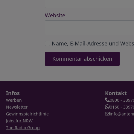
Website
Name, E-Mail-Adresse und Webs
Infos
Kontakt
Werben
0800 - 3397
Newsletter
0160 - 3397
Gewinnspielrichtlinie
info@anten
Jobs für NRW
The Radio Group