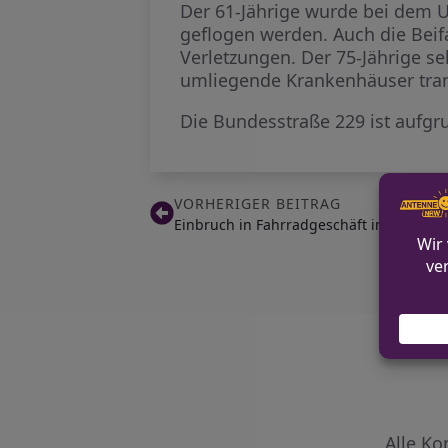
Der 61-Jährige wurde bei dem U
geflogen werden. Auch die Beifa
Verletzungen. Der 75-Jährige se
umliegende Krankenhäuser tran
Die Bundesstraße 229 ist aufgr
VORHERIGER BEITRAG
Einbruch in Fahrradgeschäft in Rösrath
Alle Ko