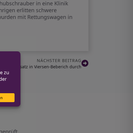
hubschrauber in eine Klinik
hrigen erlitten schwere
n wurden mit Rettungswagen in
NÄCHSTER BEITRAG
ei führt Einsatz in Viersen-Beberich durch
geprüft.