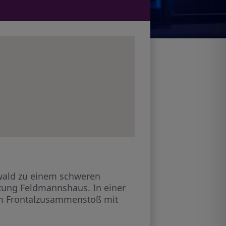
wald zu einem schweren
htung Feldmannshaus. In einer
nem Frontalzusammenstoß mit