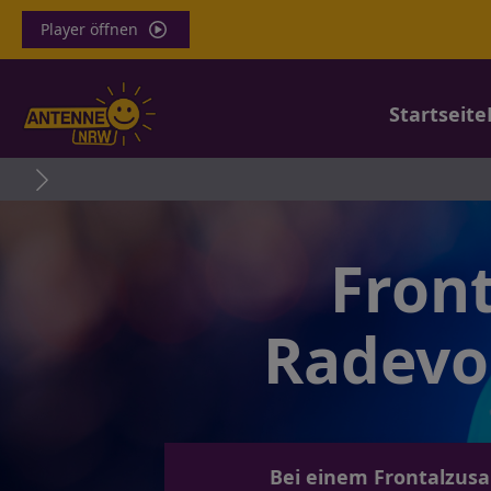
Player öffnen
Startseite
Stromkasten 
Fron
Radevo
Bei einem Frontalzusa