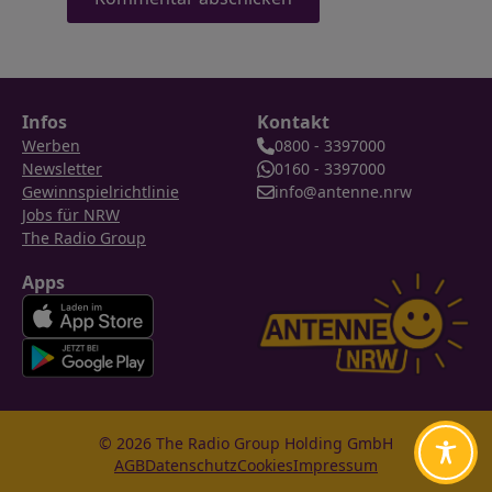
Infos
Kontakt
Werben
0800 - 3397000
Newsletter
0160 - 3397000
Gewinnspielrichtlinie
info@antenne.nrw
Jobs für NRW
The Radio Group
Apps
© 2026 The Radio Group Holding GmbH
AGB
Datenschutz
Cookies
Impressum