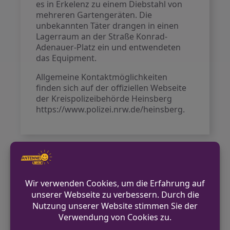
es in Erkelenz zu einem Diebstahl von
mehreren Gartengeräten. Die
unbekannten Täter drangen in einen
Lagerraum an der Straße Konrad-
Adenauer-Platz ein und entwendeten
das Equipment.
Allgemeine Kontaktmöglichkeiten
finden sich auf der offiziellen Webseite
der Kreispolizeibehörde Heinsberg
https://www.polizei.nrw.de/heinsberg.
VORHERIGER BEITRAG
Feuerwerkskörper von Firmengelände
entwendet
NÄCHSTER BEITRAG
Tageswohnungseinbruch in Wegberg