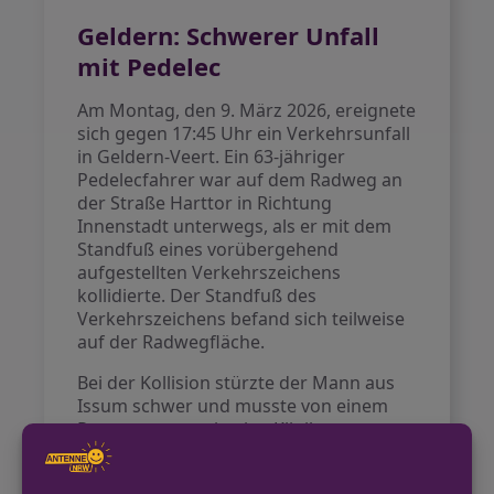
Geldern: Schwerer Unfall
mit Pedelec
Am Montag, den 9. März 2026, ereignete
sich gegen 17:45 Uhr ein Verkehrsunfall
in Geldern-Veert. Ein 63-jähriger
Pedelecfahrer war auf dem Radweg an
der Straße Harttor in Richtung
Innenstadt unterwegs, als er mit dem
Standfuß eines vorübergehend
aufgestellten Verkehrszeichens
kollidierte. Der Standfuß des
Verkehrszeichens befand sich teilweise
auf der Radwegfläche.
Bei der Kollision stürzte der Mann aus
Issum schwer und musste von einem
Rettungswagen in eine Klinik
transportiert werden.