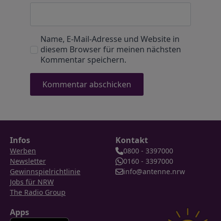
Name, E-Mail-Adresse und Website in
diesem Browser für meinen nächsten
Kommentar speichern.
Infos
Kontakt
Werben
0800 - 3397000
Newsletter
0160 - 3397000
Gewinnspielrichtlinie
info@antenne.nrw
Jobs für NRW
The Radio Group
Apps