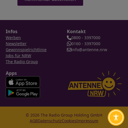
Infos
Kontakt
Werben
0800 - 3397000
Newsletter
0160 - 3397000
Gewinnspielrichtlinie
info@antenne.nrw
Jobs für NRW
The Radio Group
Apps
© 2026 The Radio Group Holding GmbH
AGB
Datenschutz
Cookies
Impressum