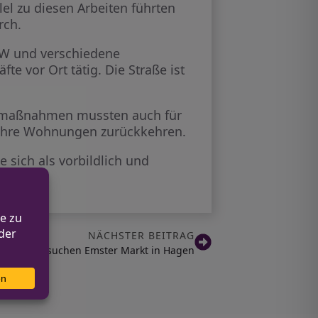
lel zu diesen Arbeiten führten
rch.
HW und verschiedene
fte vor Ort tätig. Die Straße ist
itsmaßnahmen mussten auch für
 ihre Wohnungen zurückkehren.
sich als vorbildlich und
NÄCHSTER BEITRAG
berater besuchen Emster Markt in Hagen