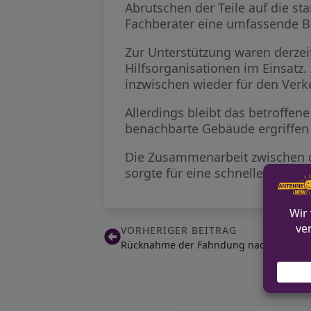
Abrutschen der Teile auf die st
Fachberater eine umfassende B
Zur Unterstützung waren derze
Hilfsorganisationen im Einsatz. 
inzwischen wieder für den Verk
Allerdings bleibt das betroff
benachbarte Gebäude ergriffen
Die Zusammenarbeit zwischen de
sorgte für eine schnelle und effe
VORHERIGER BEITRAG
Rücknahme der Fahndung nach vermisst