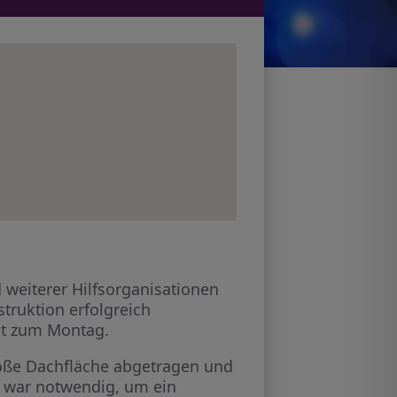
 weiterer Hilfsorganisationen
truktion erfolgreich
ht zum Montag.
oße Dachfläche abgetragen und
s war notwendig, um ein