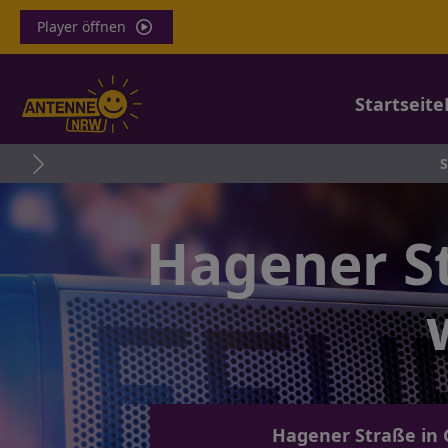
Player öffnen
Startseite
Stromkasten a
Hagener S
Hagener Straße in 