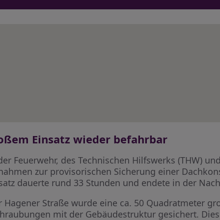
oßem Einsatz wieder befahrbar
der Feuerwehr, des Technischen Hilfswerks (THW) und
nahmen zur provisorischen Sicherung einer Dachkons
satz dauerte rund 33 Stunden und endete in der Nac
 Hagener Straße wurde eine ca. 50 Quadratmeter gr
chraubungen mit der Gebäudestruktur gesichert. Die