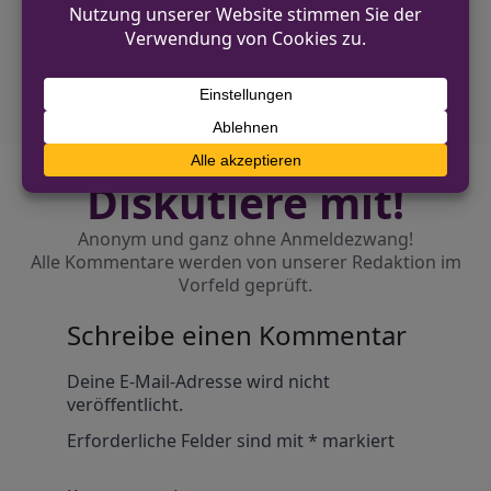
NÄCHSTER BEITRAG
Hauptzollamt Duisburg: Finanzkontrolle
Schwarzarbeit 2025 in Zahlen
Diskutiere mit!
Anonym und ganz ohne Anmeldezwang!
Alle Kommentare werden von unserer Redaktion im
Vorfeld geprüft.
Schreibe einen Kommentar
Alternative:
Deine E-Mail-Adresse wird nicht
veröffentlicht.
Erforderliche Felder sind mit
*
markiert