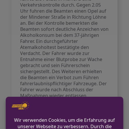
Verkehrskontrolle durch. Gegen 2.05
Uhr fuhren die Beamten einen Opel auf
der Mindener Straße in Richtung Löhne
an. Bei der Kontrolle bemerkten die
Beamten sofort deutliche Anzeichen von
Alkoholkonsum bei dem 37-jährigen
Fahrer. Ein durchgeführter
Atemalkoholtest bestätigte den
Verdacht. Der Fahrer wurde zur
Entnahme einer Blutprobe zur Wache
gebracht und sein Führerschein
sichergestellt. Des Weiteren erhielten
die Beamten ein Verbot zum Führen
fahrerlaubnispflichtiger Fahrzeuge. Der
Fahrer wurde nach Abschluss der
Maßnahmen wieder entlassen.
VORHERIGER BEITRAG
Diebstahl eines E-Scooters in Löhne