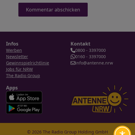
Infos
Kontakt
Werben
0800 - 3397000
Newsletter
0160 - 3397000
Gewinnspielrichtlinie
info@antenne.nrw
Jobs für NRW
The Radio Group
Apps
© 2026 The Radio Group Holding GmbH