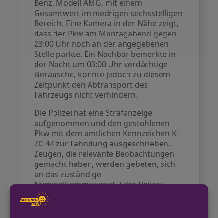
Benz, Modell AMG, mit einem
Gesamtwert im niedrigen sechsstelligen
Bereich. Eine Kamera in der Nähe zeigt,
dass der Pkw am Montagabend gegen
23:00 Uhr noch an der angegebenen
Stelle parkte. Ein Nachbar bemerkte in
der Nacht um 03:00 Uhr verdächtige
Geräusche, konnte jedoch zu diesem
Zeitpunkt den Abtransport des
Fahrzeugs nicht verhindern.
Die Polizei hat eine Strafanzeige
aufgenommen und den gestohlenen
Pkw mit dem amtlichen Kennzeichen K-
ZC 44 zur Fahndung ausgeschrieben.
Zeugen, die relevante Beobachtungen
gemacht haben, werden gebeten, sich
an das zuständige
Kriminalkommissariat 3 der Polizei
Rheinisch-Bergischer Kreis zu wenden.