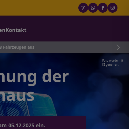
en
Kontakt
n aus
Foto wurde mit
KI generiert
hung der
haus
m 05.12.2025 ein.