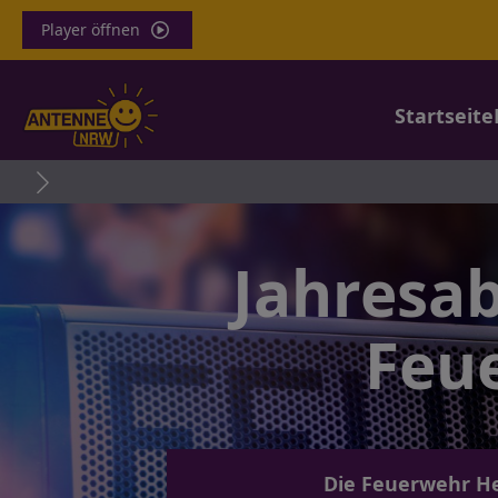
Player öffnen
Startseite
Jahresa
Feu
Die Feuerwehr He