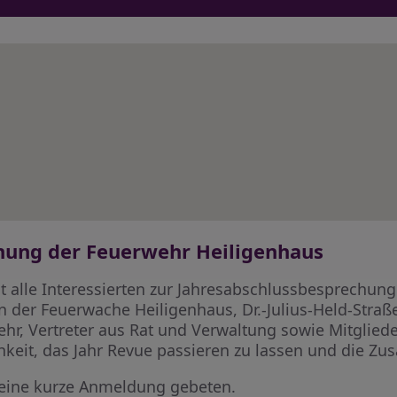
hung der Feuerwehr Heiligenhaus
 alle Interessierten zur Jahresabschlussbesprechung 
 der Feuerwache Heiligenhaus, Dr.-Julius-Held-Straße
r, Vertreter aus Rat und Verwaltung sowie Mitgliede
hkeit, das Jahr Revue passieren zu lassen und die Zu
eine kurze Anmeldung gebeten.