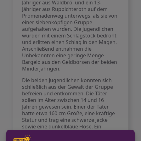
Jähriger aus Waldbröl und ein 13-
Jähriger aus Ruppichteroth auf dem
Promenadenweg unterwegs, als sie von
einer siebenköpfigen Gruppe
aufgehalten wurden. Die Jugendlichen
wurden mit einem Schlagstock bedroht
und erlitten einen Schlag in den Magen.
Anschließend entnahmen die
Unbekannten eine geringe Menge
Bargeld aus den Geldbörsen der beiden
Minderjährigen.
Die beiden Jugendlichen konnten sich
schließlich aus der Gewalt der Gruppe
befreien und entkommen. Die Täter
sollen im Alter zwischen 14 und 16
Jahren gewesen sein. Einer der Täter
hatte etwa 160 cm Größe, eine kräftige
Statur und trag eine schwarze Jacke
sowie eine dunkelblaue Hose. Ein
weiterer Haupttäter war ca. 165 cm
groß, schlank und hatte lockige Haare.