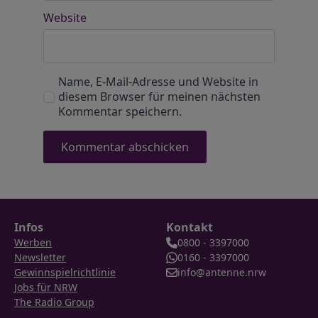
Website
Name, E-Mail-Adresse und Website in
diesem Browser für meinen nächsten
Kommentar speichern.
Infos
Kontakt
Werben
0800 - 3397000
Newsletter
0160 - 3397000
Gewinnspielrichtlinie
info@antenne.nrw
Jobs für NRW
The Radio Group